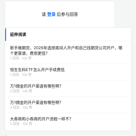
请
登录
后参与回答
延伸阅读
新手做期货，2026年选择居间人开户和自己找期货公司开户，哪
个更靠谱，费用更低？
1 回答 · 10k 赞
恒生生科ETF怎么开户手续费低
1 回答 · 10k 赞
万1佣金的开户渠道有哪些啊？
0 回答 · 10k 赞
万1佣金的开户渠道有哪些啊？
0 回答 · 10k 赞
大券商和小券商的开户流程一样不？
0 回答 · 10k 赞