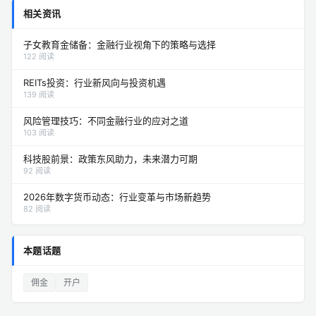
相关资讯
子女教育金储备：金融行业视角下的策略与选择
122 阅读
REITs投资：行业新风向与投资机遇
139 阅读
风险管理技巧：不同金融行业的应对之道
103 阅读
科技股前景：政策东风助力，未来潜力可期
92 阅读
2026年数字货币动态：行业变革与市场新趋势
82 阅读
本题话题
佣金
开户