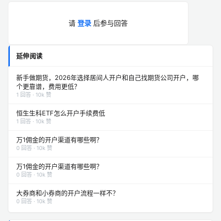
请
登录
后参与回答
延伸阅读
新手做期货，2026年选择居间人开户和自己找期货公司开户，哪
个更靠谱，费用更低？
1 回答 · 10k 赞
恒生生科ETF怎么开户手续费低
1 回答 · 10k 赞
万1佣金的开户渠道有哪些啊？
0 回答 · 10k 赞
万1佣金的开户渠道有哪些啊？
0 回答 · 10k 赞
大券商和小券商的开户流程一样不？
0 回答 · 10k 赞