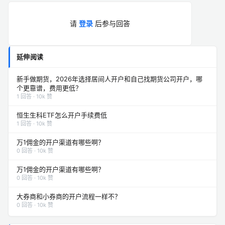
请
登录
后参与回答
延伸阅读
新手做期货，2026年选择居间人开户和自己找期货公司开户，哪
个更靠谱，费用更低？
1 回答 · 10k 赞
恒生生科ETF怎么开户手续费低
1 回答 · 10k 赞
万1佣金的开户渠道有哪些啊？
0 回答 · 10k 赞
万1佣金的开户渠道有哪些啊？
0 回答 · 10k 赞
大券商和小券商的开户流程一样不？
0 回答 · 10k 赞