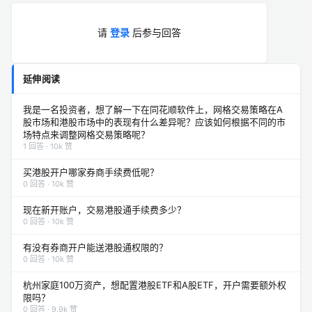
请
登录
后参与回答
延伸阅读
我是一名投资者，想了解一下在同花顺软件上，网格交易策略在A
股市场和港股市场中的表现有什么差异呢？应该如何根据不同的市
场特点来调整网格交易策略呢？
1 回答 · 10k 赞
买港股开户哪家券商手续费低呢？
0 回答 · 10k 赞
现在新开账户，交易港股通手续费多少？
0 回答 · 10k 赞
有没有券商开户能送港股通权限的？
0 回答 · 10k 赞
杭州家庭100万资产，想配置港股ETF和A股ETF，开户需要额外权
限吗？
0 回答 · 9.9k 赞