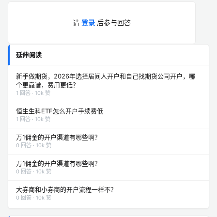
请
登录
后参与回答
延伸阅读
新手做期货，2026年选择居间人开户和自己找期货公司开户，哪
个更靠谱，费用更低？
1 回答 · 10k 赞
恒生生科ETF怎么开户手续费低
1 回答 · 10k 赞
万1佣金的开户渠道有哪些啊？
0 回答 · 10k 赞
万1佣金的开户渠道有哪些啊？
0 回答 · 10k 赞
大券商和小券商的开户流程一样不？
0 回答 · 10k 赞