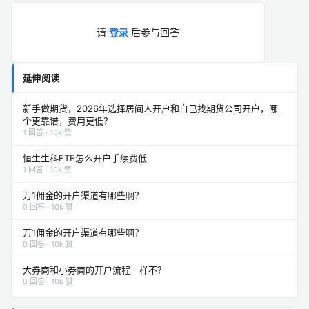
请
登录
后参与回答
延伸阅读
新手做期货，2026年选择居间人开户和自己找期货公司开户，哪
个更靠谱，费用更低？
1 回答 · 10k 赞
恒生生科ETF怎么开户手续费低
1 回答 · 10k 赞
万1佣金的开户渠道有哪些啊？
0 回答 · 10k 赞
万1佣金的开户渠道有哪些啊？
0 回答 · 10k 赞
大券商和小券商的开户流程一样不？
0 回答 · 10k 赞