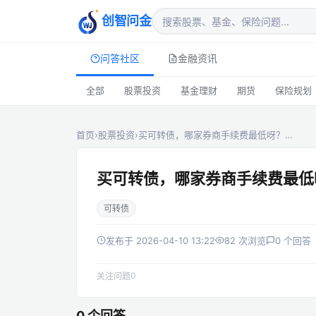
创智问金
问答社区
金融资讯
全部
股票投资
基金理财
期货
保险规划
首页
›
股票投资
›
买可转债，哪家券商手续费最低呀？…
买可转债，哪家券商手续费最低
可转债
发布于 2026-04-10 13:22
82 次浏览
0 个回答
0
关注问题
0 个回答