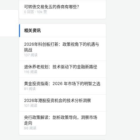
可转债交易免五的券商有哪些？
0 回答 · 10k 赞
相关资讯
2026年科创板打新：政策视角下的机遇与
挑战
137 阅读
退休养老规划：技术驱动下的金融新路径
116 阅读
黄金投资指南：2026 年市场下的明智之选
91 阅读
2026年港股投资机会的技术分析洞察
101 阅读
央行政策解读：剖析政策导向，洞察市场
走向
96 阅读