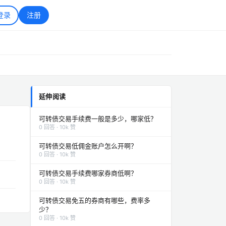
登录
注册
延伸阅读
可转债交易手续费一般是多少，哪家低？
0 回答 · 10k 赞
可转债交易低佣金账户怎么开啊？
0 回答 · 10k 赞
可转债交易手续费哪家券商低啊？
0 回答 · 10k 赞
可转债交易免五的券商有哪些，费率多
少？
0 回答 · 10k 赞