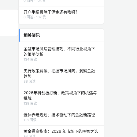
0 回答 · 10k 赞
开户手续费除了佣金还有啥呀？
0 回答 · 10k 赞
相关资讯
金融市场风险管理技巧：不同行业视角下
的策略剖析
134 阅读
央行政策解读：把握市场风向，洞察金融
趋势
88 阅读
2026年科创板打新：政策视角下的机遇与
挑战
139 阅读
退休养老规划：技术驱动下的金融新路径
118 阅读
黄金投资指南：2026 年市场下的明智之选
94 阅读