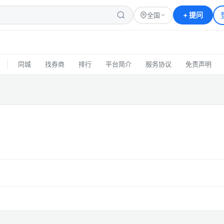
+
提问
全国
|
同城
找券商
排行
平台简介
服务协议
免责声明