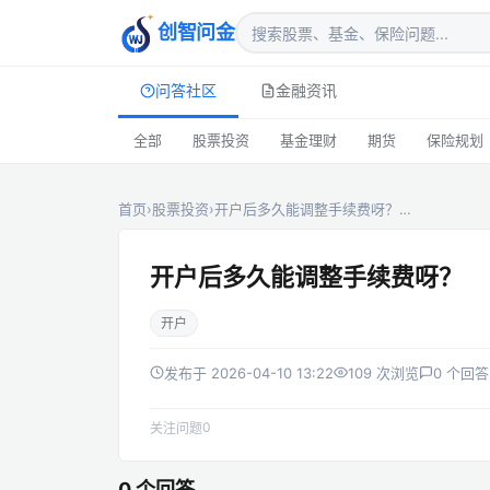
创智问金
问答社区
金融资讯
全部
股票投资
基金理财
期货
保险规划
首页
›
股票投资
›
开户后多久能调整手续费呀？…
开户后多久能调整手续费呀？
开户
发布于 2026-04-10 13:22
109 次浏览
0 个回答
0
关注问题
0 个回答