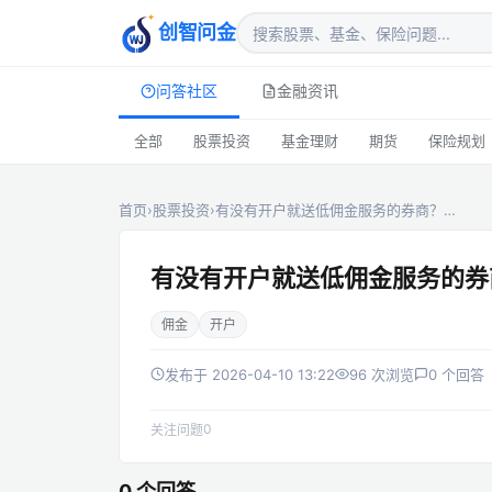
创智问金
问答社区
金融资讯
全部
股票投资
基金理财
期货
保险规划
首页
›
股票投资
›
有没有开户就送低佣金服务的券商？…
有没有开户就送低佣金服务的券
佣金
开户
发布于 2026-04-10 13:22
96 次浏览
0 个回答
0
关注问题
0 个回答