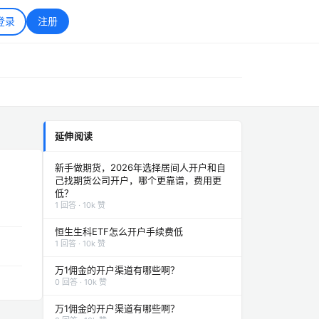
登录
注册
延伸阅读
新手做期货，2026年选择居间人开户和自
己找期货公司开户，哪个更靠谱，费用更
低？
1 回答 · 10k 赞
恒生生科ETF怎么开户手续费低
1 回答 · 10k 赞
万1佣金的开户渠道有哪些啊？
0 回答 · 10k 赞
万1佣金的开户渠道有哪些啊？