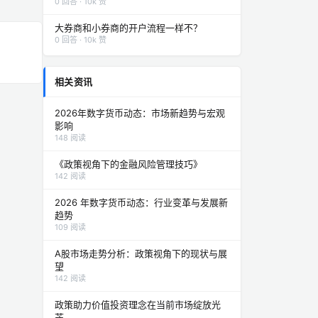
0 回答 · 10k 赞
大券商和小券商的开户流程一样不？
0 回答 · 10k 赞
相关资讯
2026年数字货币动态：市场新趋势与宏观
影响
148 阅读
《政策视角下的金融风险管理技巧》
142 阅读
2026 年数字货币动态：行业变革与发展新
趋势
109 阅读
A股市场走势分析：政策视角下的现状与展
望
142 阅读
政策助力价值投资理念在当前市场绽放光
芒