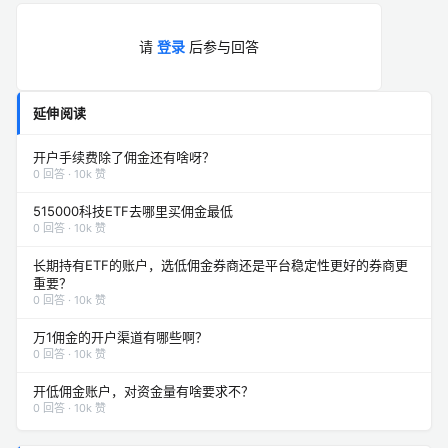
请
登录
后参与回答
延伸阅读
开户手续费除了佣金还有啥呀？
0 回答 · 10k 赞
515000科技ETF去哪里买佣金最低
0 回答 · 10k 赞
长期持有ETF的账户，选低佣金券商还是平台稳定性更好的券商更
重要？
0 回答 · 10k 赞
万1佣金的开户渠道有哪些啊？
0 回答 · 10k 赞
开低佣金账户，对资金量有啥要求不？
0 回答 · 10k 赞