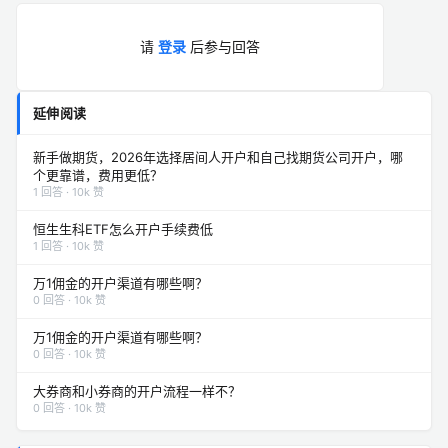
请
登录
后参与回答
延伸阅读
新手做期货，2026年选择居间人开户和自己找期货公司开户，哪
个更靠谱，费用更低？
1 回答 · 10k 赞
恒生生科ETF怎么开户手续费低
1 回答 · 10k 赞
万1佣金的开户渠道有哪些啊？
0 回答 · 10k 赞
万1佣金的开户渠道有哪些啊？
0 回答 · 10k 赞
大券商和小券商的开户流程一样不？
0 回答 · 10k 赞