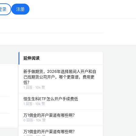
登录
注册
延伸阅读
新手做期货，2026年选择居间人开户和自
己找期货公司开户，哪个更靠谱，费用更
低？
1 回答 · 10k 赞
恒生生科ETF怎么开户手续费低
1 回答 · 10k 赞
万1佣金的开户渠道有哪些啊？
0 回答 · 10k 赞
万1佣金的开户渠道有哪些啊？