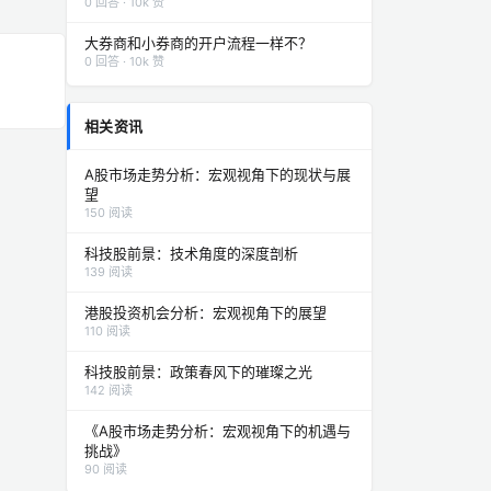
0 回答 · 10k 赞
大券商和小券商的开户流程一样不？
0 回答 · 10k 赞
相关资讯
A股市场走势分析：宏观视角下的现状与展
望
150 阅读
科技股前景：技术角度的深度剖析
139 阅读
港股投资机会分析：宏观视角下的展望
110 阅读
科技股前景：政策春风下的璀璨之光
142 阅读
《A股市场走势分析：宏观视角下的机遇与
挑战》
90 阅读