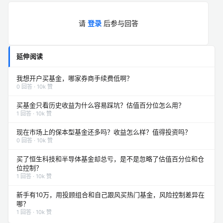
请
登录
后参与回答
延伸阅读
我想开户买基金，哪家券商手续费低啊？
0 回答 · 10k 赞
买基金只看历史收益为什么容易踩坑？估值百分位怎么用？
1 回答 · 10k 赞
现在市场上的保本型基金还多吗？收益怎么样？值得投资吗？
0 回答 · 10k 赞
买了恒生科技和半导体基金却总亏，是不是忽略了估值百分位和仓
位控制？
1 回答 · 10k 赞
新手有10万，用投顾组合和自己跟风买热门基金，风险控制差异在
哪？
1 回答 · 10k 赞