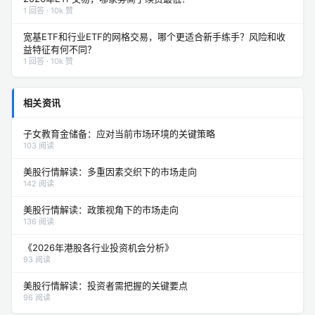
1 回答 · 10k 赞
宽基ETF和行业ETF的网格交易，哪个更适合新手练手？风险和收
益特征有何不同？
1 回答 · 10k 赞
相关资讯
子女教育金储备：应对当前市场环境的关键策略
103 阅读
美股行情解读：多重因素交织下的市场走向
142 阅读
美股行情解读：政策视角下的市场走向
136 阅读
《2026年港股各行业投资机会分析》
93 阅读
美股行情解读：投资者需把握的关键要点
96 阅读