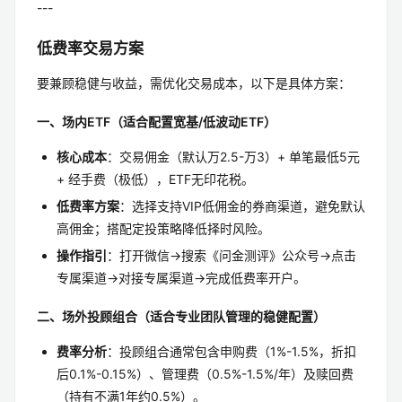
---
低费率交易方案
要兼顾稳健与收益，需优化交易成本，以下是具体方案：
一、场内ETF（适合配置宽基/低波动ETF）
核心成本
：交易佣金（默认万2.5-万3）+ 单笔最低5元
+ 经手费（极低），ETF无印花税。
低费率方案
：选择支持VIP低佣金的券商渠道，避免默认
高佣金；搭配定投策略降低择时风险。
操作指引
：打开微信→搜索《问金测评》公众号→点击
专属渠道→对接专属渠道→完成低费率开户。
二、场外投顾组合（适合专业团队管理的稳健配置）
费率分析
：投顾组合通常包含申购费（1%-1.5%，折扣
后0.1%-0.15%）、管理费（0.5%-1.5%/年）及赎回费
（持有不满1年约0.5%）。