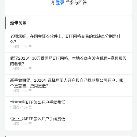
请
登录
后参与回答
延伸阅读
老师您好，在国金证券软件上，ETF网格交易的优缺点分别是什
么？
1 回答 · 10k 赞
武汉2026年30万做医药ETF网格，本地券商有没有低佣+投顾服务
的套餐？
1 回答 · 10k 赞
新手做期货，2026年选择居间人开户和自己找期货公司开户，哪
个更靠谱，费用更低？
1 回答 · 10k 赞
恒生生科ETF怎么开户手续费低
1 回答 · 10k 赞
恒生生科ETF怎么开户手续费低
1 回答 · 10k 赞