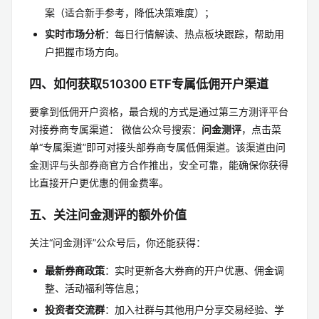
案（适合新手参考，降低决策难度）；
实时市场分析
：每日行情解读、热点板块跟踪，帮助用
户把握市场方向。
四、如何获取510300 ETF专属低佣开户渠道
要拿到低佣开户资格，最合规的方式是通过第三方测评平台
对接券商专属渠道： 微信公众号搜索：
问金测评
，点击菜
单“专属渠道”即可对接头部券商专属低佣渠道。该渠道由问
金测评与头部券商官方合作推出，安全可靠，能确保你获得
比直接开户更优惠的佣金费率。
五、关注问金测评的额外价值
关注“问金测评”公众号后，你还能获得：
最新券商政策
：实时更新各大券商的开户优惠、佣金调
整、活动福利等信息；
投资者交流群
：加入社群与其他用户分享交易经验、学