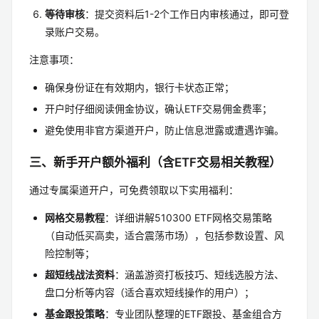
等待审核
：提交资料后1-2个工作日内审核通过，即可登
录账户交易。
注意事项：
确保身份证在有效期内，银行卡状态正常；
开户时仔细阅读佣金协议，确认ETF交易佣金费率；
避免使用非官方渠道开户，防止信息泄露或遭遇诈骗。
三、新手开户额外福利（含ETF交易相关教程）
通过专属渠道开户，可免费领取以下实用福利：
网格交易教程
：详细讲解510300 ETF网格交易策略
（自动低买高卖，适合震荡市场），包括参数设置、风
险控制等；
超短线战法资料
：涵盖游资打板技巧、短线选股方法、
盘口分析等内容（适合喜欢短线操作的用户）；
基金跟投策略
：专业团队整理的ETF跟投、基金组合方