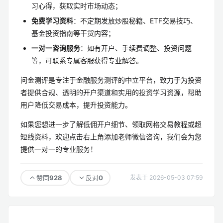
习心得，获取实时市场动态；
免费学习资料
：不定期发放炒股秘籍、ETF交易技巧、
基金投资指南等干货内容；
一对一咨询服务
：如有开户、手续费调整、投资问题
等，可联系专属客服获得专业解答。
问金测评是专注于金融服务测评的中立平台，致力于为投资
者提供合规、透明的开户渠道和实用的投资学习资源，帮助
用户降低交易成本，提升投资能力。
如果您想进一步了解低佣开户细节、领取网格交易教程或超
短线资料，欢迎点击右上角添加老师微信咨询，我们会为您
提供一对一的专业服务！
928
0
赞同
反对
发表于 2026-05-03 07:59