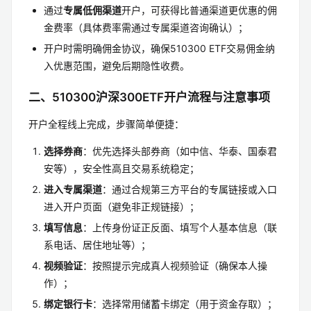
通过
专属低佣渠道
开户，可获得比普通渠道更优惠的佣
金费率（具体费率需通过专属渠道咨询确认）；
开户时需明确佣金协议，确保510300 ETF交易佣金纳
入优惠范围，避免后期隐性收费。
二、510300沪深300ETF开户流程与注意事项
开户全程线上完成，步骤简单便捷：
选择券商
：优先选择头部券商（如中信、华泰、国泰君
安等），安全性高且交易系统稳定；
进入专属渠道
：通过合规第三方平台的专属链接或入口
进入开户页面（避免非正规链接）；
填写信息
：上传身份证正反面、填写个人基本信息（联
系电话、居住地址等）；
视频验证
：按照提示完成真人视频验证（确保本人操
作）；
绑定银行卡
：选择常用储蓄卡绑定（用于资金存取）；