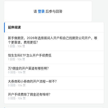
请
登录
后参与回答
延伸阅读
新手做期货，2026年选择居间人开户和自己找期货公司开户，哪
个更靠谱，费用更低？
1 回答 · 10k 赞
恒生生科ETF怎么开户手续费低
1 回答 · 10k 赞
万1佣金的开户渠道有哪些啊？
0 回答 · 10k 赞
大券商和小券商的开户流程一样不？
0 回答 · 10k 赞
开户手续费除了佣金还有啥呀？
0 回答 · 10k 赞