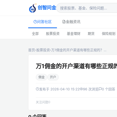
创智问金
问答社区
金融资讯
全部
股票投资
基金理财
期货
保险规划
首页
›
股票投资
›
万1佣金的开户渠道有哪些正规的？…
万1佣金的开户渠道有哪些正规
佣金
开户
发布于 2026-04-10 15:22
96 次浏览
0 个回答
0
关注问题
0 个回答