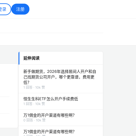
登录
注册
延伸阅读
新手做期货，2026年选择居间人开户和自
己找期货公司开户，哪个更靠谱，费用更
低？
1 回答 · 10k 赞
恒生生科ETF怎么开户手续费低
1 回答 · 10k 赞
万1佣金的开户渠道有哪些啊？
0 回答 · 10k 赞
万1佣金的开户渠道有哪些啊？