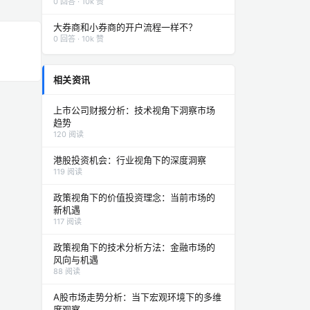
0 回答 · 10k 赞
大券商和小券商的开户流程一样不？
0 回答 · 10k 赞
相关资讯
上市公司财报分析：技术视角下洞察市场
趋势
120 阅读
港股投资机会：行业视角下的深度洞察
119 阅读
政策视角下的价值投资理念：当前市场的
新机遇
117 阅读
政策视角下的技术分析方法：金融市场的
风向与机遇
88 阅读
A股市场走势分析：当下宏观环境下的多维
度观察