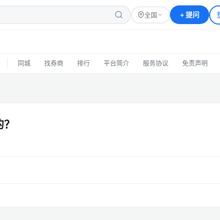
+
提问
全国
|
同城
找券商
排行
平台简介
服务协议
免责声明
的？