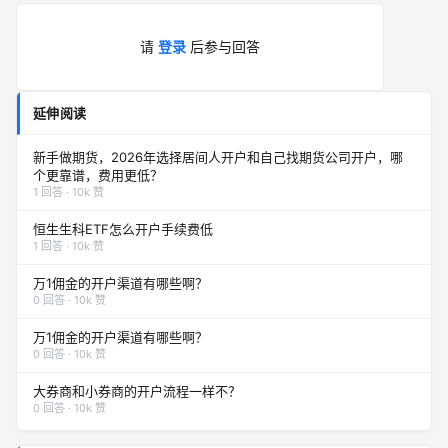
请
登录
后参与回答
延伸阅读
新手做期货，2026年选择居间人开户和自己找期货公司开户，哪
个更靠谱，费用更低？
1 回答 · 10k 赞
恒生生科ETF怎么开户手续费低
1 回答 · 10k 赞
万1佣金的开户渠道有哪些啊？
0 回答 · 10k 赞
万1佣金的开户渠道有哪些啊？
0 回答 · 10k 赞
大券商和小券商的开户流程一样不？
0 回答 · 10k 赞