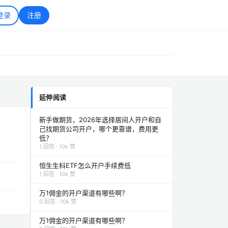
登录
注册
延伸阅读
新手做期货，2026年选择居间人开户和自
己找期货公司开户，哪个更靠谱，费用更
低？
1 回答 · 10k 赞
恒生生科ETF怎么开户手续费低
1 回答 · 10k 赞
万1佣金的开户渠道有哪些啊？
0 回答 · 10k 赞
万1佣金的开户渠道有哪些啊？