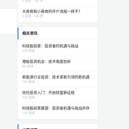
0 回答 · 10k 赞
大券商和小券商的开户流程一样不？
0 回答 · 10k 赞
相关资讯
科技股前景：投资者的机遇与挑战
105 阅读
港股投资机会：技术角度剖析
86 阅读
新能源行业投资：技术革新引领的新机遇
153 阅读
信托投资入门：开启财富新征程
105 阅读
科技股前景展望：投资者机遇与挑战并存
133 阅读