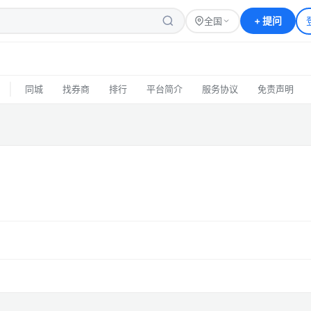
+
提问
全国
|
同城
找券商
排行
平台简介
服务协议
免责声明