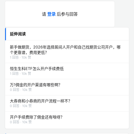
请
登录
后参与回答
延伸阅读
新手做期货，2026年选择居间人开户和自己找期货公司开户，哪
个更靠谱，费用更低？
1 回答 · 10k 赞
恒生生科ETF怎么开户手续费低
1 回答 · 10k 赞
万1佣金的开户渠道有哪些啊？
0 回答 · 10k 赞
大券商和小券商的开户流程一样不？
0 回答 · 10k 赞
开户手续费除了佣金还有啥呀？
0 回答 · 10k 赞