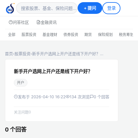
+
提问
登录
问答社区
金融资讯
全部
股票投资
基金理财
债券投资
期货
保险规划
税务筹划
首页
›
股票投资
›
新手开户选网上开户还是线下开户好？…
新手开户选网上开户还是线下开户好？
开户
发布于 2026-04-10 16:22
134 次浏览
0 个回答
0
关注问题
0 个回答