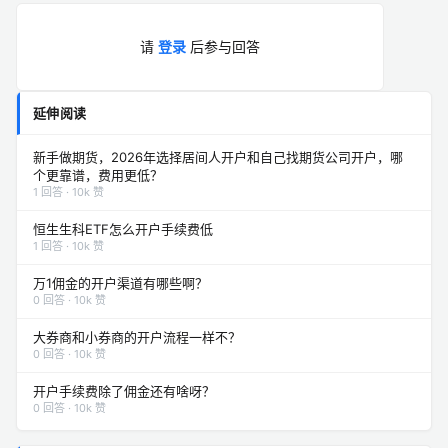
请
登录
后参与回答
延伸阅读
新手做期货，2026年选择居间人开户和自己找期货公司开户，哪
个更靠谱，费用更低？
1 回答 · 10k 赞
恒生生科ETF怎么开户手续费低
1 回答 · 10k 赞
万1佣金的开户渠道有哪些啊？
0 回答 · 10k 赞
大券商和小券商的开户流程一样不？
0 回答 · 10k 赞
开户手续费除了佣金还有啥呀？
0 回答 · 10k 赞