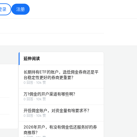
登录
注册
延伸阅读
长期持有ETF的账户，选低佣金券商还是平
台稳定性更好的券商更重要？
0 回答 · 10k 赞
万1佣金的开户渠道有哪些啊？
0 回答 · 10k 赞
开低佣金账户，对资金量有啥要求不？
0 回答 · 10k 赞
2026年开户，有没有佣金低还服务好的券
商推荐？