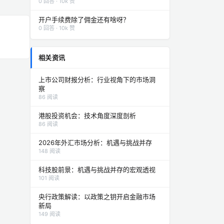
0 回答 · 10k 赞
开户手续费除了佣金还有啥呀？
0 回答 · 10k 赞
相关资讯
上市公司财报分析：行业视角下的市场洞
察
86 阅读
港股投资机会：技术角度深度剖析
86 阅读
2026年外汇市场分析：机遇与挑战并存
148 阅读
科技股前景：机遇与挑战并存的宏观透视
101 阅读
央行政策解读：以政策之钥开启金融市场
新局
149 阅读