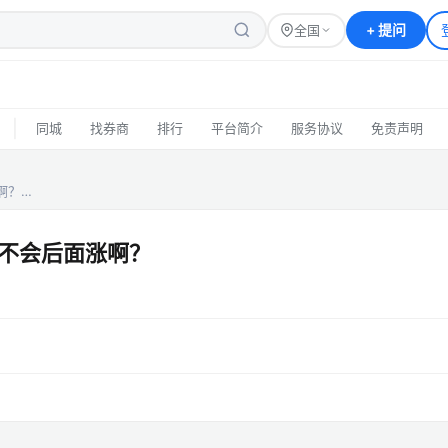
+
提问
全国
|
同城
找券商
排行
平台简介
服务协议
免责声明
啊？…
不会后面涨啊？