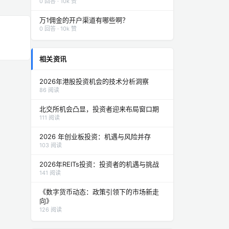
0 回答 · 10k 赞
万1佣金的开户渠道有哪些啊？
0 回答 · 10k 赞
相关资讯
2026年港股投资机会的技术分析洞察
86 阅读
北交所机会凸显，投资者迎来布局窗口期
111 阅读
2026 年创业板投资：机遇与风险并存
103 阅读
2026年REITs投资：投资者的机遇与挑战
141 阅读
《数字货币动态：政策引领下的市场新走
向》
126 阅读