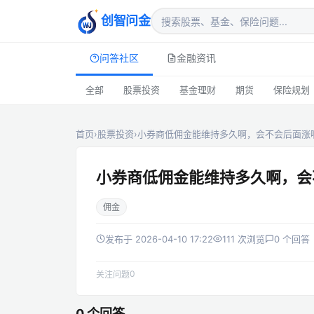
创智问金
问答社区
金融资讯
全部
股票投资
基金理财
期货
保险规划
首页
›
股票投资
›
小券商低佣金能维持多久啊，会不会后面涨
小券商低佣金能维持多久啊，会
佣金
发布于 2026-04-10 17:22
111 次浏览
0 个回答
0
关注问题
0 个回答