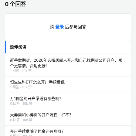
0 个回答
请
登录
后参与回答
延伸阅读
新手做期货，2026年选择居间人开户和自己找期货公司开户，哪
个更靠谱，费用更低？
1 回答 · 10k 赞
恒生生科ETF怎么开户手续费低
1 回答 · 10k 赞
万1佣金的开户渠道有哪些啊？
0 回答 · 10k 赞
大券商和小券商的开户流程一样不？
0 回答 · 10k 赞
开户手续费除了佣金还有啥呀？