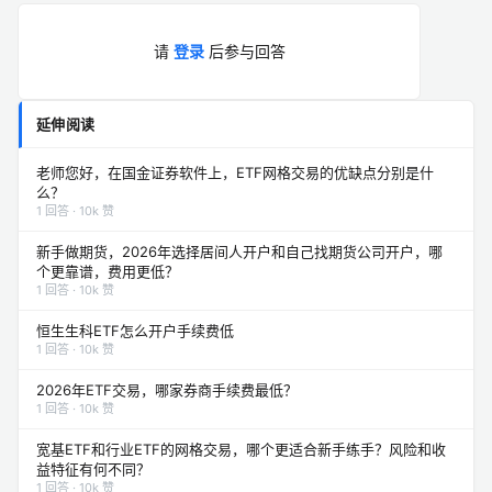
请
登录
后参与回答
延伸阅读
老师您好，在国金证券软件上，ETF网格交易的优缺点分别是什
么？
1 回答 · 10k 赞
新手做期货，2026年选择居间人开户和自己找期货公司开户，哪
个更靠谱，费用更低？
1 回答 · 10k 赞
恒生生科ETF怎么开户手续费低
1 回答 · 10k 赞
2026年ETF交易，哪家券商手续费最低？
1 回答 · 10k 赞
宽基ETF和行业ETF的网格交易，哪个更适合新手练手？风险和收
益特征有何不同？
1 回答 · 10k 赞