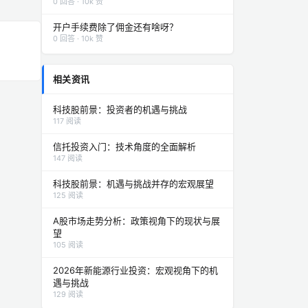
0 回答 · 10k 赞
开户手续费除了佣金还有啥呀？
0 回答 · 10k 赞
相关资讯
科技股前景：投资者的机遇与挑战
117 阅读
信托投资入门：技术角度的全面解析
147 阅读
科技股前景：机遇与挑战并存的宏观展望
125 阅读
A股市场走势分析：政策视角下的现状与展
望
105 阅读
2026年新能源行业投资：宏观视角下的机
遇与挑战
129 阅读