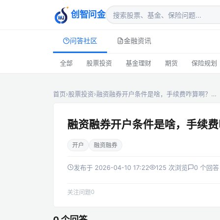
创智问金
问答社区
金融资讯
全部
股票投资
基金理财
期货
保险规划
首页
›
股票投资
›
融资融券开户条件是啥，手续费咋算啊？…
融资融券开户条件是啥，手续费
开户
融资融券
发布于 2026-04-10 17:22
125 次浏览
0 个回答
0
关注问题
0 个回答