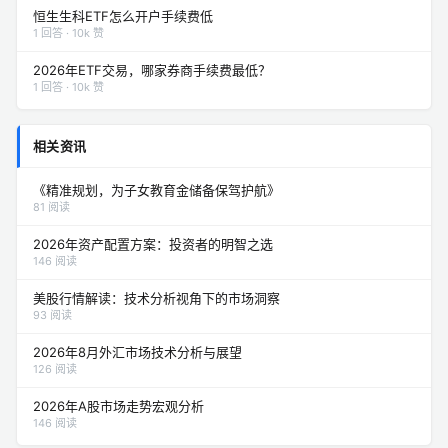
恒生生科ETF怎么开户手续费低
1 回答 · 10k 赞
2026年ETF交易，哪家券商手续费最低？
1 回答 · 10k 赞
相关资讯
《精准规划，为子女教育金储备保驾护航》
81 阅读
2026年资产配置方案：投资者的明智之选
146 阅读
美股行情解读：技术分析视角下的市场洞察
93 阅读
2026年8月外汇市场技术分析与展望
126 阅读
2026年A股市场走势宏观分析
146 阅读