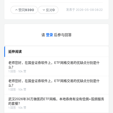
9390
0
赞同
反对
发表于 2026-05-08 08:22
请
登录
后参与回答
延伸阅读
老师您好，在国金证券软件上，ETF网格交易的优缺点分别是什
么？
1 回答 · 10k 赞
老师您好，在国金证券软件上，ETF网格交易的优缺点分别是什
么？
1 回答 · 10k 赞
武汉2026年30万做医药ETF网格，本地券商有没有低佣+投顾服务
的套餐？
1 回答 · 10k 赞