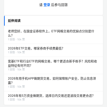
请
登录
后参与回答
延伸阅读
老师您好，在国金证券软件上，ETF网格交易的优缺点分别是什
么？
1 回答 · 10k 赞
2026年ETF交易，哪家券商手续费最低？
1 回答 · 10k 赞
宽基ETF和行业ETF的网格交易，哪个更适合新手练手？风险和收
益特征有何不同？
1 回答 · 10k 赞
2026年用手机APP做期货交易，如何保障账户安全，防止信息泄
露？
1 回答 · 10k 赞
2026年有5万资金做期货，选择日内交易还是波段交易更合适？
1 回答 · 10k 赞