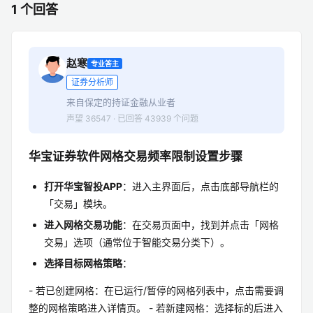
1 个回答
赵寒
专业答主
证券分析师
来自保定的持证金融从业者
声望 36547 · 已回答 43939 个问题
华宝证券软件网格交易频率限制设置步骤
打开华宝智投APP
：进入主界面后，点击底部导航栏的
「交易」模块。
进入网格交易功能
：在交易页面中，找到并点击「网格
交易」选项（通常位于智能交易分类下）。
选择目标网格策略
：
- 若已创建网格：在已运行/暂停的网格列表中，点击需要调
整的网格策略进入详情页。 - 若新建网格：选择标的后进入