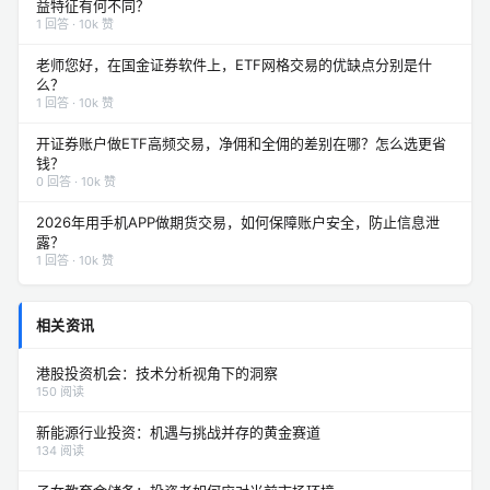
益特征有何不同？
1 回答 · 10k 赞
老师您好，在国金证券软件上，ETF网格交易的优缺点分别是什
么？
1 回答 · 10k 赞
开证券账户做ETF高频交易，净佣和全佣的差别在哪？怎么选更省
钱？
0 回答 · 10k 赞
2026年用手机APP做期货交易，如何保障账户安全，防止信息泄
露？
1 回答 · 10k 赞
相关资讯
港股投资机会：技术分析视角下的洞察
150 阅读
新能源行业投资：机遇与挑战并存的黄金赛道
134 阅读