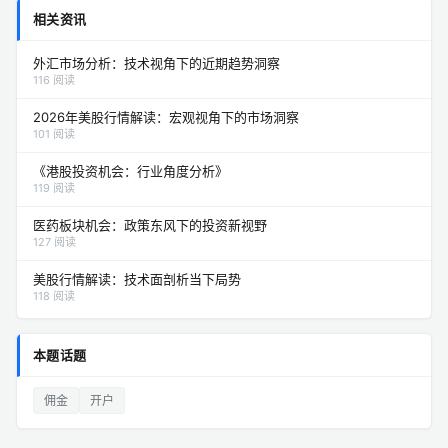
相关资讯
外汇市场分析：技术视角下的近期趋势洞察
116 阅读
2026年美股行情解读：宏观视角下的市场洞察
101 阅读
《港股投资机会：行业角度分析》
119 阅读
医药板块机会：政策东风下的投资新视野
127 阅读
美股行情解读：技术面剖析当下局势
118 阅读
本题话题
佣金
开户