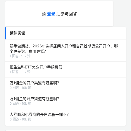
请
登录
后参与回答
延伸阅读
新手做期货，2026年选择居间人开户和自己找期货公司开户，哪
个更靠谱，费用更低？
1 回答 · 10k 赞
恒生生科ETF怎么开户手续费低
1 回答 · 10k 赞
万1佣金的开户渠道有哪些啊？
0 回答 · 10k 赞
万1佣金的开户渠道有哪些啊？
0 回答 · 10k 赞
大券商和小券商的开户流程一样不？
0 回答 · 10k 赞