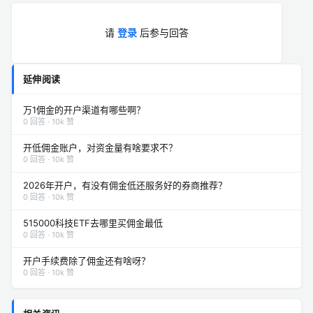
请
登录
后参与回答
延伸阅读
万1佣金的开户渠道有哪些啊？
0 回答 · 10k 赞
开低佣金账户，对资金量有啥要求不？
0 回答 · 10k 赞
2026年开户，有没有佣金低还服务好的券商推荐？
0 回答 · 10k 赞
515000科技ETF去哪里买佣金最低
0 回答 · 10k 赞
开户手续费除了佣金还有啥呀？
0 回答 · 10k 赞