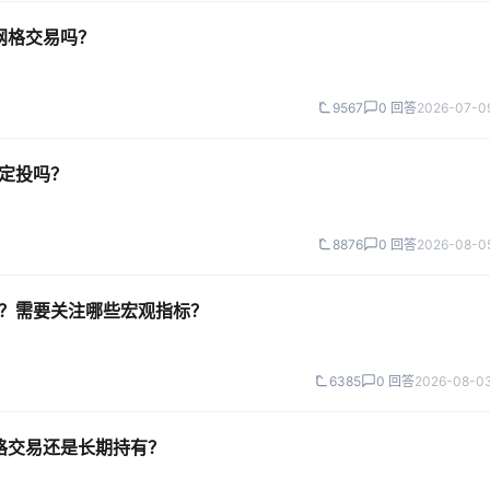
网格交易吗？
9567
0 回答
2026-07-09
始定投吗？
8876
0 回答
2026-08-05
吗？需要关注哪些宏观指标？
6385
0 回答
2026-08-03
网格交易还是长期持有？