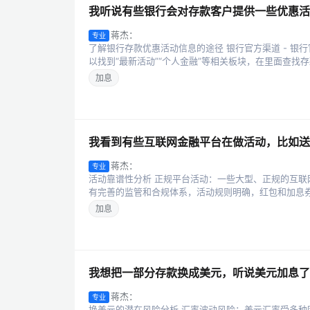
我听说有些银行会对存款客户提供一些优惠活
蒋杰：
专业
了解银行存款优惠活动信息的途径 银行官方渠道 - 
以找到“最新活动”“个人金融”等相关板块，在里面查找存款
加息
我看到有些互联网金融平台在做活动，比如送
蒋杰：
专业
活动靠谱性分析 正规平台活动：一些大型、正规的互
有完善的监管和合规体系，活动规则明确，红包和加息券
加息
我想把一部分存款换成美元，听说美元加息了
蒋杰：
专业
换美元的潜在风险分析 汇率波动风险：美元汇率受多