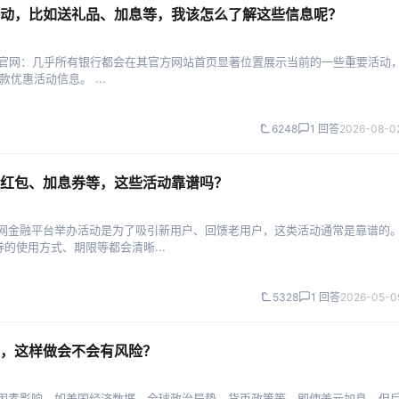
动，比如送礼品、加息等，我该怎么了解这些信息呢？
银行官网：几乎所有银行都会在其官方网站首页显著位置展示当前的一些重要活动
优惠活动信息。 ...
6248
1 回答
2026-08-02
红包、加息券等，这些活动靠谱吗？
联网金融平台举办活动是为了吸引新用户、回馈老用户，这类活动通常是靠谱的
的使用方式、期限等都会清晰...
5328
1 回答
2026-05-0
，这样做会不会有风险？
种因素影响，如美国经济数据、全球政治局势、货币政策等。即使美元加息，但