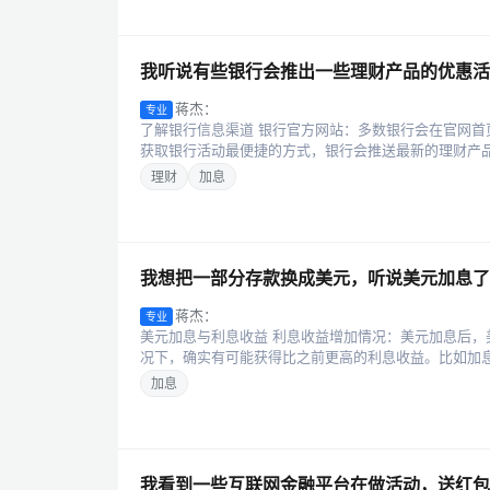
我听说有些银行会推出一些理财产品的优惠活
蒋杰：
专业
了解银行信息渠道 银行官方网站：多数银行会在官网首
获取银行活动最便捷的方式，银行会推送最新的理财产品优
理财
加息
我想把一部分存款换成美元，听说美元加息了
蒋杰：
专业
美元加息与利息收益 利息收益增加情况：美元加息后
况下，确实有可能获得比之前更高的利息收益。比如加息前
加息
我看到一些互联网金融平台在做活动，送红包