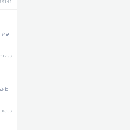
 01:44
：这是
2 12:36
高的情
 08:36