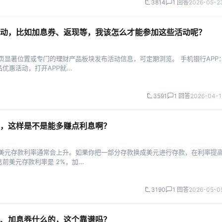
3814
1 回答
2026-05-23
动，比如加息券、返现等，我该怎么才能参加这些活动呢？
页显著位置或专门的理财产品板块发布活动信息，可定期浏览。 手机银行APP
惠活动，打开APP就...
3591
1 回答
2026-04-1
，这样是不是能多赚点利息啊？
，美元存款利率通常会上升。如果你把一部分存款换成美元进行存款，在利率提
美元存款利率是 2%，加...
3190
1 回答
2026-05-05
、加息券什么的，这个靠谱吗？