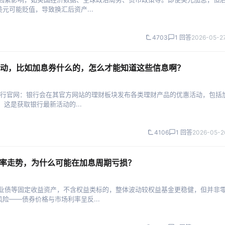
元可能贬值，导致换汇后资产...
4703
1 回答
2026-05-27
动，比如加息券什么的，怎么才能知道这些信息啊？
银行官网：银行会在其官方网站的理财板块发布各类理财产品的优惠活动，包括
这是获取银行最新活动的...
4106
1 回答
2026-05-2
利率走势，为什么可能在加息周期亏损？
企业债等固定收益资产，不含权益类标的，整体波动较权益基金更稳健，但并非
险——债券价格与市场利率呈反...