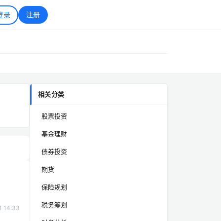
登录
注册
相关分类
股票投资
基金理财
债券投资
期货
保险规划
税务筹划
1 14:33