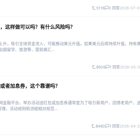
5116
0 回答
2026-07-0
，这样做可以吗？有什么风险吗？
率上升，吸引全球资金流入，可能推动美元升值。如果美元后续持续升值，持有
国留学、旅游等，提前换汇...
8509
1 回答
2026-05-3
或者加息券，这个靠谱吗？
联网金融平台，举办活动送红包或加息券通常是为了吸引新用户、回馈老用户，
理，活动规则和流程相对规范...
8480
1 回答
2026-04-2