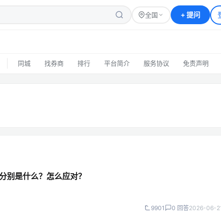
+
提问
全国
|
同城
找券商
排行
平台简介
服务协议
免责声明
响分别是什么？怎么应对？
9901
0 回答
2026-06-2