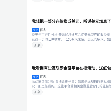
我想把一部分存款换成美元，听说美元加息了
蒋杰：
专业
换美元可行性分析 美元加息通常会使美元资产的收益
获得一定的汇兑收益。 若您有未来使用美元的需求，如出
加息
我看到有些互联网金融平台在搞活动，送红包
蒋杰：
专业
活动靠谱性分析 合法合规平台：如果是正规持牌的互
况一般是靠谱的。这些平台受相关金融监管部门的监督管
加息