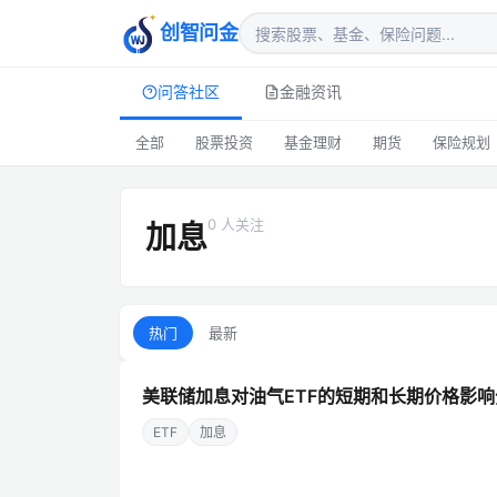
创智问金
问答社区
金融资讯
全部
股票投资
基金理财
期货
保险规划
0 人关注
加息
热门
最新
美联储加息对油气ETF的短期和长期价格影
ETF
加息