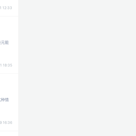
1 12:33
美元能
1 18:35
这种情
9 16:36