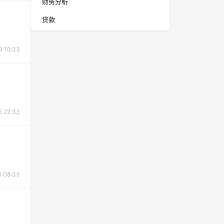
财务分析
贷款
 10:33
 22:33
 08:33