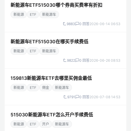
新能源车ETF515030哪个券商买费率有折扣
新能源
ETF
新能源车
9883
0 回答
2026-06-14 06:53
新能源车ETF515030在哪买手续费低
新能源
ETF
新能源车
9822
0 回答
2026-06-26 08:53
159813新能源车ETF去哪里买佣金最低
新能源
ETF
佣金
新能源车
9791
0 回答
2026-07-08 14:53
515030新能源车ETF怎么开户手续费低
新能源
ETF
开户
新能源车