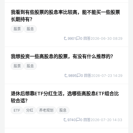
我看到有些股票的股息率比较高，能不能买一些股票
长期持有？
股票
股息
9901
0 回答
2026-06-30 08:29
我想投资一些高股息的股票，有没有什么推荐的？
股票
股息
9895
0 回答
2026-07-23 14:29
退休后想靠ETF分红生活，选哪些高股息ETF组合比
较合适？
ETF
分红
养老规划
股息
9740
0 回答
2026-07-20 14:33