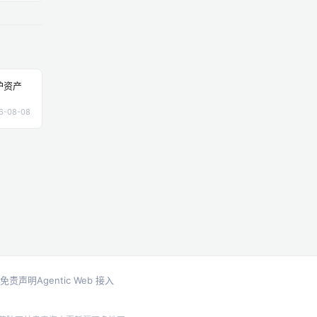
护资产
6-08-08
免责声明
Agentic Web 接入