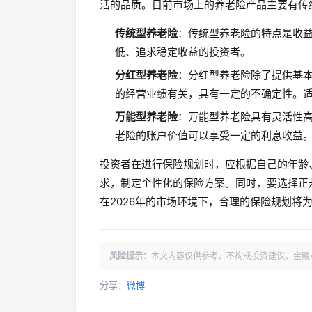
活的品质。目前市场上的养老险产品主要有传
传统型养老险
：传统型养老险的特点是收
低、追求稳定收益的投资者。
分红型养老险
：分红型养老险除了提供基
的经营业绩有关，具有一定的不确定性。
万能型养老险
：万能型养老险具有灵活性
老险的账户价值可以享受一定的利息收益
投资者在进行保险规划时，应根据自己的年龄
求，制定个性化的保险方案。同时，要选择正
在2026年的市场环境下，合理的保险规划将
风险提示：
本文内容仅供参考，不构成投资建议。金融
分享：
微博