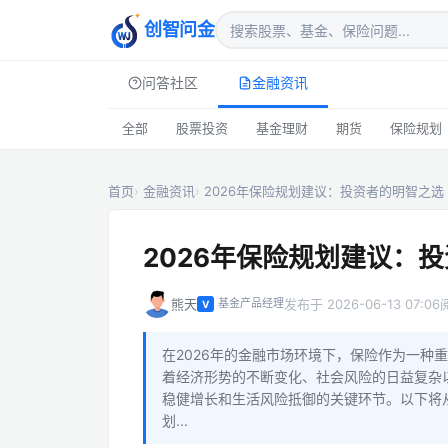
创智问金
问答社区
金融资讯
全部
股票投资
基金理财
期货
保险规划
首页
金融资讯
2026年保险规划建议：投资者的明智之选
2026年保险规划建议：
熊天
发布于 2026-06-13 07:06
基金产品经理
V
在2026年的金融市场环境下，保险作为一种
着经济形势的不断变化、社会风险的日益复杂
稳健增长和生活风险抵御的关键环节。以下将
划...