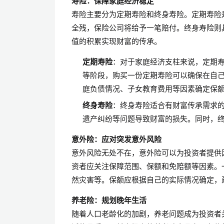
寿险：保障家庭经济稳定
寿险主要分为定期寿险和终身寿险。定期寿险
全残，保险公司将给予一笔赔付。终身寿险则
值的积累实现财富的传承。
定期寿险
：对于家庭经济支柱来说，定期
等阶段，购买一份定期寿险可以确保在自
庭负债情况、子女教育费用等因素确定保
终身寿险
：终身寿险适合有财富传承需求
遗产纠纷等问题导致财富的损失。同时，
意外险：应对突发意外风险
意外风险无处不在，意外险可以为投资者提供
资者应关注保障范围、保额和免赔额等因素。
然灾害等。保额应根据自己的实际情况确定，
养老险：规划晚年生活
随着人口老龄化的加剧，养老问题成为投资者