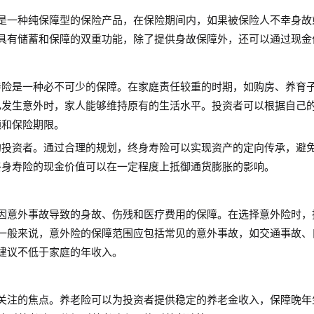
是一种纯保障型的保险产品，在保险期间内，如果被保险人不幸身故
具有储蓄和保障的双重功能，除了提供身故保障外，还可以通过现金
寿险是一种必不可少的保障。在家庭责任较重的时期，如购房、养育
己发生意外时，家人能够维持原有的生活水平。投资者可以根据自己
额和保险期限。
的投资者。通过合理的规划，终身寿险可以实现资产的定向传承，避
终身寿险的现金价值可以在一定程度上抵御通货膨胀的影响。
因意外事故导致的身故、伤残和医疗费用的保障。在选择意外险时，
一般来说，意外险的保障范围应包括常见的意外事故，如交通事故、
建议不低于家庭的年收入。
关注的焦点。养老险可以为投资者提供稳定的养老金收入，保障晚年