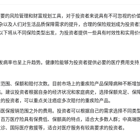
种重要的风险管理和财富规划工具，对于投资者来说具有不可忽视的价
杂以及人们对生活品质保障需求的提升，合理的保险规划成为投资者
以下将从不同保险类型出发，为投资者提供一些具有时效性和实用价
发病率也呈上升趋势。健康险能够为投资者提供必要的医疗费用支持
障范围、保额和赔付次数。目前市场上的重疾险产品保障病种不断增
病。建议投资者根据自身的经济状况和家庭病史，选择保额充足、保
史的投资者，可以重点关注癌症多次赔付的重疾险产品。
销医保报销范围之外的费用。投资者可以根据自己的需求选择不同类
。百万医疗险具有保费低、保额高的特点，适合大多数人群；中高端
就诊、国际医疗救援等，适合对医疗服务有较高要求的投资者。