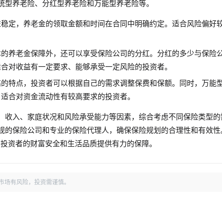
统型养老险、分红型养老险和万能型养老险等。
益稳定，养老金的领取金额和时间在合同中明确约定。适合风险偏好
本的养老金保障外，还可以享受保险公司的分红。分红的多少与保险
适合对收益有一定要求、能够承受一定风险的投资者。
高的特点，投资者可以根据自己的需求调整保费和保额。同时，万能
。适合对资金流动性有较高要求的投资者。
、收入、家庭状况和风险承受能力等因素，综合考虑不同保险类型的
规的保险公司和专业的保险代理人，确保保险规划的合理性和有效性
为投资者的财富安全和生活品质提供有力的保障。
市场有风险，投资需谨慎。