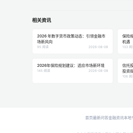
相关资讯
2026 年数字货币政策动态：引领金融市
保险
场新风向
机遇
95 阅读
2026-08-08
133 
2026年保险规划建议：适应市场新环境
信托
145 阅读
2026-08-08
投资
106 
首页
最新问答
金融资讯
本地