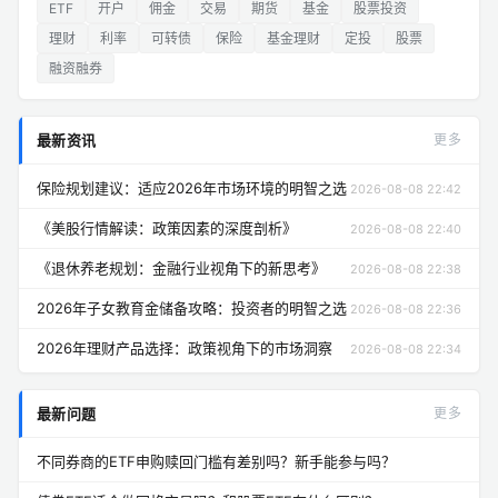
ETF
开户
佣金
交易
期货
基金
股票投资
理财
利率
可转债
保险
基金理财
定投
股票
融资融券
最新资讯
更多
保险规划建议：适应2026年市场环境的明智之选
2026-08-08 22:42
《美股行情解读：政策因素的深度剖析》
2026-08-08 22:40
《退休养老规划：金融行业视角下的新思考》
2026-08-08 22:38
2026年子女教育金储备攻略：投资者的明智之选
2026-08-08 22:36
2026年理财产品选择：政策视角下的市场洞察
2026-08-08 22:34
最新问题
更多
不同券商的ETF申购赎回门槛有差别吗？新手能参与吗？