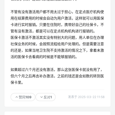
不管有没有激活用户都不用太过于担心，在定点医疗机构使
用在结算费用的时候会自动为用户激活，这样就可以用医保
卡进行实时报销。只要在住院时，携带好自己的社保卡，不
管有没有激活，都是可以在定点机构机构进行报销的。
医保卡激活不激活其实没有特别大的问题，用人单位在办理
社保业务的时候，会按照流程给用户处理的。但是需要注意
的还是，如果当地卫生院不支持激活的情况之下，拿着未激
活的医保卡去看病的时候是不能够报销的。
如果超过六个月还没有激活，那么这张医保卡就没有用了，
但六个月之后再去补办激活，之前的钱还是会如数的转到医
保卡里。
109
1
赞同
反对
发表于 2025-03-22 11:58