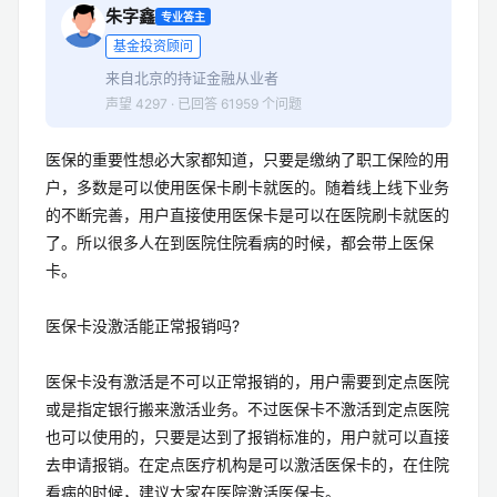
朱字鑫
专业答主
基金投资顾问
来自北京的持证金融从业者
声望 4297 · 已回答 61959 个问题
医保的重要性想必大家都知道，只要是缴纳了职工保险的用
户，多数是可以使用医保卡刷卡就医的。随着线上线下业务
的不断完善，用户直接使用医保卡是可以在医院刷卡就医的
了。所以很多人在到医院住院看病的时候，都会带上医保
卡。
医保卡没激活能正常报销吗?
医保卡没有激活是不可以正常报销的，用户需要到定点医院
或是指定银行搬来激活业务。不过医保卡不激活到定点医院
也可以使用的，只要是达到了报销标准的，用户就可以直接
去申请报销。在定点医疗机构是可以激活医保卡的，在住院
看病的时候，建议大家在医院激活医保卡。