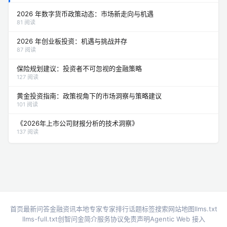
2026 年数字货币政策动态：市场新走向与机遇
81 阅读
2026 年创业板投资：机遇与挑战并存
87 阅读
保险规划建议：投资者不可忽视的金融策略
127 阅读
黄金投资指南：政策视角下的市场洞察与策略建议
101 阅读
《2026年上市公司财报分析的技术洞察》
137 阅读
首页
最新问答
金融资讯
本地专家
专家排行
话题标签
搜索
网站地图
llms.txt
llms-full.txt
创智问金简介
服务协议
免责声明
Agentic Web 接入