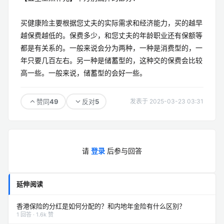
买健康险主要根据您丈夫的实际需求和经济能力，买的越早
越保费越低的。保费多少，和您丈夫的年龄职业还有保额等
都是有关系的。一般来说会分为两种，一种是消费型的，一
年只要几百左右。另一种是储蓄型的，这种交的保费会比较
高一些。一般来说，储蓄型的会好一些。
49
5
赞同
反对
发表于 2025-03-23 03:31
请
登录
后参与回答
延伸阅读
香港保险的分红是如何分配的？和内地年金险有什么区别？
1 回答 · 1.6k 赞