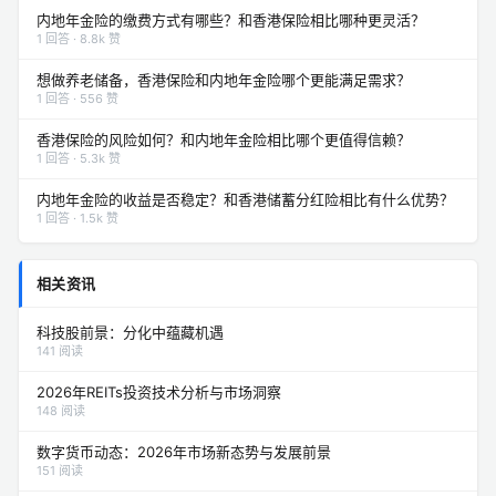
内地年金险的缴费方式有哪些？和香港保险相比哪种更灵活？
1 回答 · 8.8k 赞
想做养老储备，香港保险和内地年金险哪个更能满足需求？
1 回答 · 556 赞
香港保险的风险如何？和内地年金险相比哪个更值得信赖？
1 回答 · 5.3k 赞
内地年金险的收益是否稳定？和香港储蓄分红险相比有什么优势？
1 回答 · 1.5k 赞
相关资讯
科技股前景：分化中蕴藏机遇
141 阅读
2026年REITs投资技术分析与市场洞察
148 阅读
数字货币动态：2026年市场新态势与发展前景
151 阅读