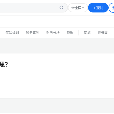
+
提问
全国
|
保险规划
税务筹划
财务分析
贷款
同城
找券商
思？