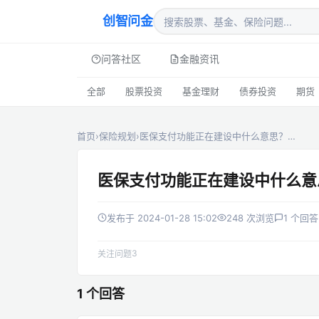
创智问金
问答社区
金融资讯
全部
股票投资
基金理财
债券投资
期货
首页
›
保险规划
›
医保支付功能正在建设中什么意思？…
医保支付功能正在建设中什么意
发布于 2024-01-28 15:02
248 次浏览
1 个回答
3
关注问题
1 个回答