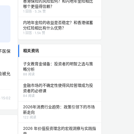
香港保险的风险如何？和内地年金险相比
哪个更值得信赖？
1 回答 · 5.3k 赞
内地年金险的收益是否稳定？和香港储蓄
分红险相比有什么优势？
1 回答 · 1.5k 赞
相关资讯
子医保
子女教育金储备：投资者的明智之选与策
略分析
会被允
88 阅读
金融市场的不确定性使得风险管理成为投
资者的必修课
84 阅读
15:02
2026年消费行业趋势：政策引领下的市场
新走向
122 阅读
2026 年价值投资理念的宏观洞察与实践指
南