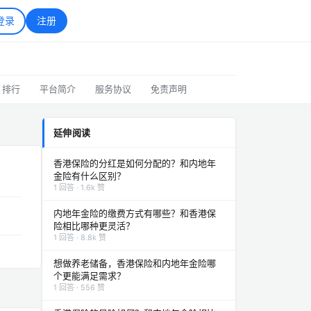
登录
注册
排行
平台简介
服务协议
免责声明
延伸阅读
香港保险的分红是如何分配的？和内地年
金险有什么区别？
1 回答 · 1.6k 赞
内地年金险的缴费方式有哪些？和香港保
险相比哪种更灵活？
1 回答 · 8.8k 赞
想做养老储备，香港保险和内地年金险哪
个更能满足需求？
1 回答 · 556 赞