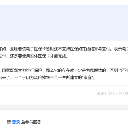
言的，意味着该电子医保卡暂时还不支持医保的在线结算与支付。表示电
支付，还是要使用实体医保卡才能完成。
，国家既然大力推行保险，那么它的存在就一定是为民解忧的，否则也不
来了，不至于因为风险摧毁辛苦一生所建立的“家庭”。
发表于 2024-01-28 
请
登录
后参与回答