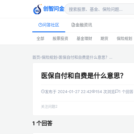
创智问金
问答社区
金融资讯
全部
股票投资
基金理财
期货
保险规划
首页
›
保险规划
›
医保自付和自费是什么意思？…
医保自付和自费是什么意思？
发布于 2024-01-27 22:42
154 次浏览
1 个回答
2
关注问题
1 个回答