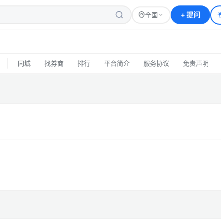
+
提问
全国
|
同城
找券商
排行
平台简介
服务协议
免责声明