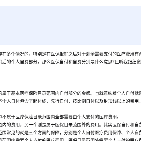
存在多个情况的，特别是在医保报销之后对于剩余需要支付的医疗费用有
销后的个人自费部分。那么医保自付和自费分别是什么意思?且听我细细
的属于基本医疗保险目录范围内自付部分的金额。也就意味着个人自付就
下个人自付包含了起付线、先行自付、按比例自付以及封顶线以上的费用
中不属于医疗保险目录范围内全部需要由个人支付的医疗费用。
围内的费用，另一个则是属于医保目录范围外的费用。其实医保自付和自
范围常见的就是三个方面的保障，分别是个人自付医疗费用保障、个人自
录范围内需要个人支付的医疗费用、医保目录范围外需要个人支付的医疗