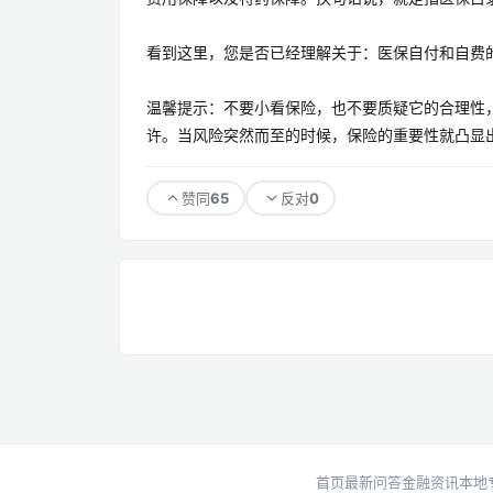
看到这里，您是否已经理解关于：医保自付和自费
温馨提示：不要小看保险，也不要质疑它的合理性
许。当风险突然而至的时候，保险的重要性就凸显出
65
0
赞同
反对
首页
最新问答
金融资讯
本地