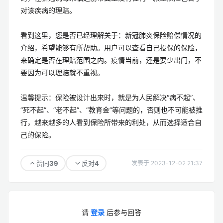
对该疾病的理赔。
看到这里，您是否已经理解关于：新冠肺炎保险赔偿情况的
介绍，希望能够有所帮助。用户可以查看自己投保的保险，
来确定是否在理赔范围之内。疫情当前，还是要少出门，不
要因为可以理赔就不重视。
温馨提示：保险被设计出来时，就是为人民解决“病不起”、
“死不起”、“老不起”、“教育金”等问题的，否则也不可能被推
行，越来越多的人看到保险所带来的利处，从而选择适合自
己的保险。
39
4
赞同
反对
发表于 2023-12-02 21:37
请
登录
后参与回答