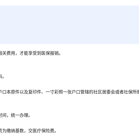
相关费用，才能享受到医保报销。
料。
户口本原件以及复印件、一寸彩照一张户口管辖的社区居委会或者社保所
时间，统一办理。
资为缴纳基数，交医疗保险费。