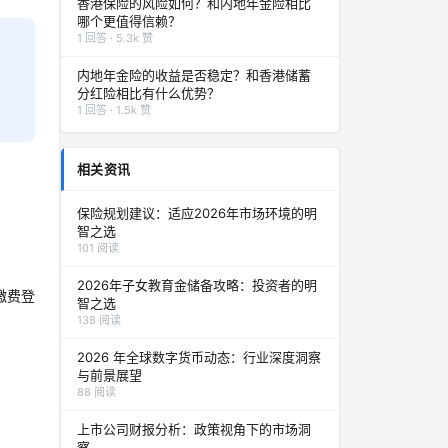
香港保险的风险如何？和内地年金险相比
哪个更值得信赖？
1 回答 · 5.3k 赞
内地年金险的收益是否稳定？和香港储蓄
分红险相比有什么优势？
1 回答 · 1.5k 赞
相关资讯
保险规划建议：适应2026年市场环境的明
智之选
101 阅读
2026年子女教育金储备攻略：投资者的明
缴费登
智之选
138 阅读
2026 年全球数字货币动态：行业深度洞察
与前景展望
88 阅读
上市公司财报分析：政策视角下的市场洞
察