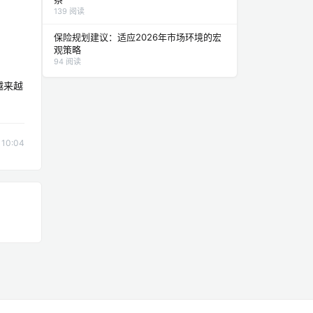
139 阅读
保险规划建议：适应2026年市场环境的宏
观策略
94 阅读
越来越
10:04