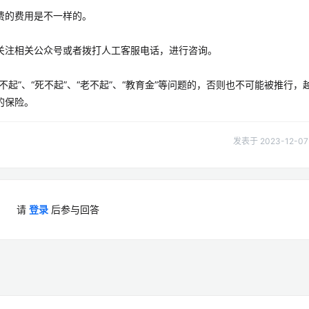
费的费用是不一样的。
关注相关公众号或者拨打人工客服电话，进行咨询。
起”、“死不起”、“老不起”、“教育金”等问题的，否则也不可能被推行，
的保险。
发表于 2023-12-07 
请
登录
后参与回答