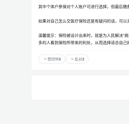
其中个体户参保对个人账户可进行选择，但最后缴
如果对自己怎么交医疗保险还是有疑问的话，可以
温馨提示：保险被设计出来时，就是为人民解决“病不
多的人看到保险所带来的利处，从而选择适合自己
113
2
赞同
反对