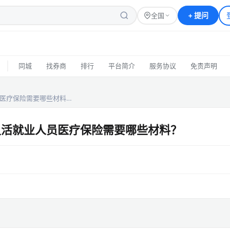
+
提问
全国
|
同城
找券商
排行
平台简介
服务协议
免责声明
员医疗保险需要哪些材料…
灵活就业人员医疗保险需要哪些材料？