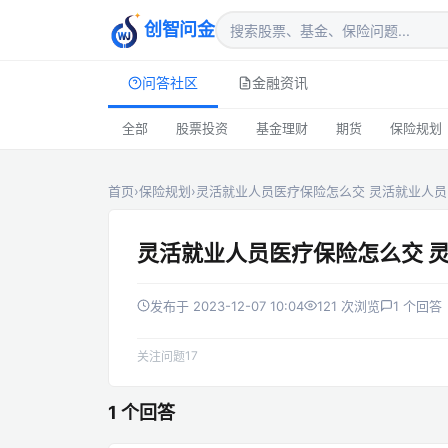
创智问金
问答社区
金融资讯
全部
股票投资
基金理财
期货
保险规划
首页
›
保险规划
›
灵活就业人员医疗保险怎么交 灵活就业人
灵活就业人员医疗保险怎么交 
发布于 2023-12-07 10:04
121 次浏览
1 个回答
17
关注问题
1 个回答