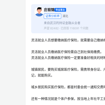
庄祖锦
专业答主
证券分析师
湖北
来自武汉的持证金融从业者
声望 82482 · 已回答 116091 个问题
灵活就业人员想要缴纳医疗保险，就需要自己缴纳
灵活就业人员缴纳医疗保险需自己到社保局缴费。
灵活就业人员缴纳医疗保险一定要准备好相关的材
城镇居民，要购买城居医疗保险，需携带身份证、
记，就能购买。
城乡居民购买医疗保险，都是村委会统一通知交费
还有一种情况就是个体户参保，按当地上年社平工