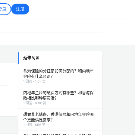
登录
注册
延伸阅读
香港保险的分红是如何分配的？和内地年
金险有什么区别？
1 回答 · 1.6k 赞
内地年金险的缴费方式有哪些？和香港保
险相比哪种更灵活？
1 回答 · 8.8k 赞
想做养老储备，香港保险和内地年金险哪
个更能满足需求？
1 回答 · 556 赞