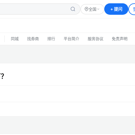
+
提问
全国
|
同城
找券商
排行
平台简介
服务协议
免责声明
下？