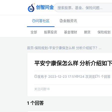
创智问金
问答社区
金融资讯
全部
股票投资
基金理财
期货
保险规划
首页
›
保险规划
›
平安宁康保怎么样 分析介绍如下？…
平安宁康保怎么样 分析介绍如
发布于 2023-12-23 17:51
124 次浏览
1 个回答
16
关注问题
1 个回答