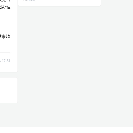
已办理
越来越
17:51