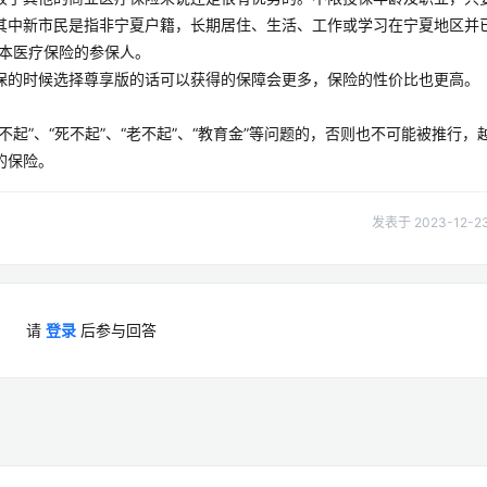
其中新市民是指非宁夏户籍，长期居住、生活、工作或学习在宁夏地区并
基本医疗保险的参保人。
保的时候选择尊享版的话可以获得的保障会更多，保险的性价比也更高。
起”、“死不起”、“老不起”、“教育金”等问题的，否则也不可能被推行，
的保险。
发表于 2023-12-23 
请
登录
后参与回答