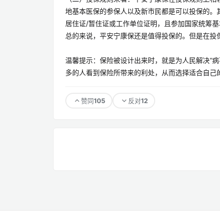
地基本医保的参保人以及新市民都是可以投保的。
居住证/暂住证或工作单位证明，且参加国家统筹
总的来说，平安宁康保还是值得投保的。但是在投
温馨提示：保险被设计出来时，就是为人民解决“病不
多的人看到保险所带来的利处，从而选择适合自己
105
12
赞同
反对