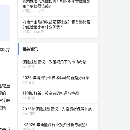
香港保险的风险如何？和内地年金险相比
哪个更值得信赖？
1 回答 · 5.3k 赞
内地年金险的收益是否稳定？和香港储蓄
分红险相比有什么优势？
1 回答 · 1.5k 赞
相关资讯
本医疗
保险规划建议：政策视角下的市场考量
121 阅读
2026 年消费行业技术驱动的新趋势洞察
147 阅读
比较重
提的
科创板打新：投资者的机遇与挑战
151 阅读
医疗医
点所
2026年保险规划建议：为投资者保驾护航
106 阅读
《2026 年新能源行业投资分析与展望》
要是当
116 阅读