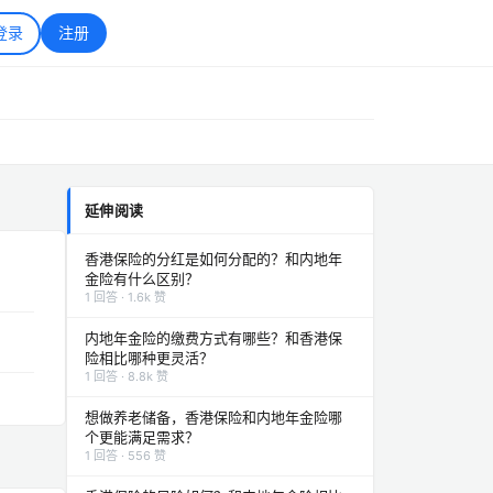
登录
注册
延伸阅读
香港保险的分红是如何分配的？和内地年
金险有什么区别？
1 回答 · 1.6k 赞
内地年金险的缴费方式有哪些？和香港保
险相比哪种更灵活？
1 回答 · 8.8k 赞
想做养老储备，香港保险和内地年金险哪
个更能满足需求？
1 回答 · 556 赞