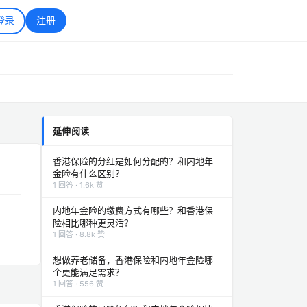
登录
注册
延伸阅读
香港保险的分红是如何分配的？和内地年
金险有什么区别？
1 回答 · 1.6k 赞
内地年金险的缴费方式有哪些？和香港保
险相比哪种更灵活？
1 回答 · 8.8k 赞
想做养老储备，香港保险和内地年金险哪
个更能满足需求？
1 回答 · 556 赞