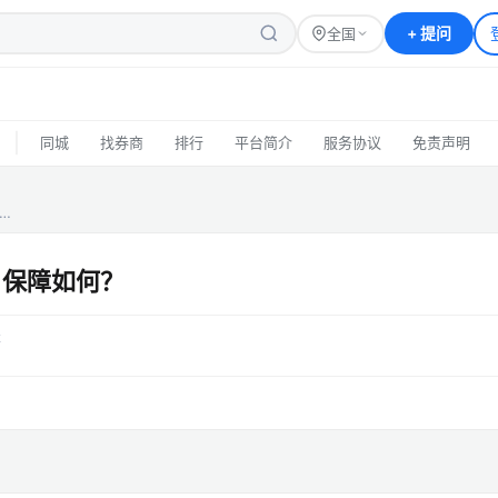
+
提问
全国
|
同城
找券商
排行
平台简介
服务协议
免责声明
…
 保障如何？
答