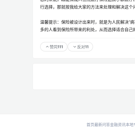
行选择，那就按我给大家的方法来处理和解决这个
温馨提示：保险被设计出来时，就是为人民解决“病不
多的人看到保险所带来的利处，从而选择适合自己
111
11
赞同
反对
首页
最新问答
金融资讯
本地