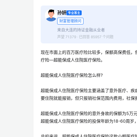
孙妍
专业答主
财富管理顾问
来自大连的持证金融从业者
声望 71379 · 已回答 85957 个问题
现在市面上的百万医疗险比较多，保额高保费低，
疗险—超能保成人住院医疗保险。
超能保成人住院医疗保险怎么样?
超能保成人住院医疗保险主要涵盖了意外医疗、疾
要住院就能报销，但只报销社保范围内费用，社保报
超能保成人住院医疗保险的意外身故的保额为5万
超能保成人住院医疗保险的投保年龄为18-60周岁
总的来说，超能保成人住院医疗保险这款小额医疗