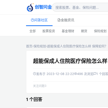
创智问金
问答社区
金融资讯
全部
股票投资
基金理财
期货
保险规划
首页
›
保险规划
›
超能保成人住院医疗保险怎么样 保障如何？
超能保成人住院医疗保险怎么样
发布于 2023-12-08 22:22
496 次浏览
1 个回
3
关注问题
1 个回答