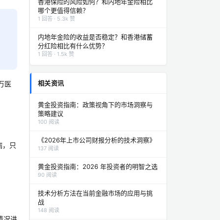
香港保险的风险如何？和内地年金险相比
哪个更值得信赖？
1 回答 · 5.3k 赞
内地年金险的收益是否稳定？和香港储蓄
分红险相比有什么优势？
1 回答 · 1.5k 赞
相关资讯
万医
黄金投资指南：政策视角下的市场洞察与
策略建议
100 阅读
《2026年上市公司财报分析的技术洞察》
病，只
137 阅读
黄金投资指南：2026 年投资者的明智之选
90 阅读
技术分析方法在当前金融市场的应用与挑
战
148 阅读
情况进