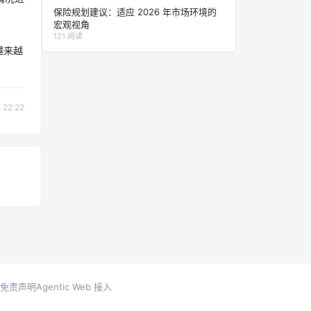
保险规划建议：适应 2026 年市场环境的
宏观视角
121 阅读
越来越
22:22
免责声明
Agentic Web 接入