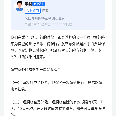
李赫
专业答主
金融顾问
河南
来自郑州的持证金融从业者
声望 5267 · 已回答 175365 个问题
我们在乘坐飞机出行的时候，都会选择购买一份航空意外险
来为自己的出行增添一份保障。航空意外险是属于消费型保
险，也是短期意外保险。那么航空意外险有效期一般是多
久？且听我细细道来。
航空意外险有效期一般是多久？
（一）.单次航空意外险，只保障一次航班出行，通常跟航
班号挂钩。
（二）.短期航空意外险，短期航空险的有效期限有1天、7
天、10天三种，在这段时间内乘坐航班，都是可以享受保障
的。