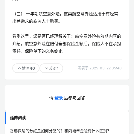
（三）.一年期航空意外险，这类航空意外险适用于有经常
出差需求的商务人士购买。
看到这里，您是否已经理解关于：航空意外险有效期内容的
介绍。航空意外险在赔付全部保险金额后，保险人不在承担
责任，保险单下的义务终止。
40
1
赞同
反对
发表于 2025-03-22 05:40
请
登录
后参与回答
延伸阅读
香港保险的分红是如何分配的？和内地年金险有什么区别？