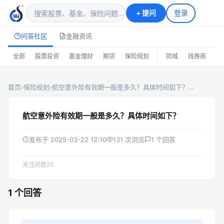
+
提问
登录
问答社区
金融资讯
|
全部
股票投资
基金理财
期货
保险规划
同城
找券商
排
首页
›
保险规划
›
航空意外险有效期一般是多久？具体时间如下？…
航空意外险有效期一般是多久？具体时间如下？
发布于 2025-03-22 12:10
131 次浏览
1 个回答
25
关注问题
1 个回答