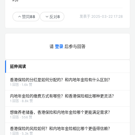
88
8
赞同
反对
发表于 2025-03-22 17:28
请
登录
后参与回答
延伸阅读
香港保险的分红是如何分配的？和内地年金险有什么区别？
1 回答 · 1.6k 赞
内地年金险的缴费方式有哪些？和香港保险相比哪种更灵活？
1 回答 · 8.8k 赞
想做养老储备，香港保险和内地年金险哪个更能满足需求？
1 回答 · 556 赞
香港保险的风险如何？和内地年金险相比哪个更值得信赖？
1 回答 · 5.3k 赞