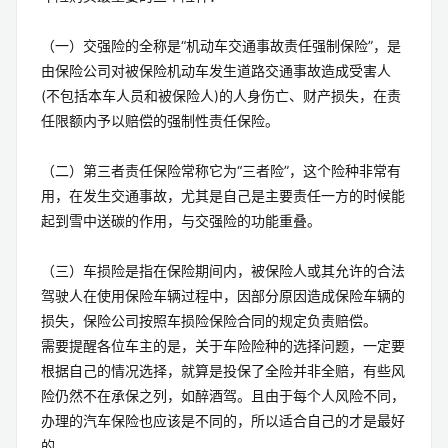
（一）交强险的全称是“机动车交通事故责任强制保险”，是
由保险公司对被保险机动车发生道路交通事故造成受害人
(不包括本车人员和被保险人)的人身伤亡、财产损失，在责
任限额内予以赔偿的强制性责任保险。
（二）第三者责任保险常称它为“三者险”，这个险种非常有
用，在发生交通事故，尤其是自己是主要责任一方的时候能
起到雪中送碳的作用，与交强险的功能重叠。
（三）车损险是指在保险期间内，被保险人或其允许的合法
驾驶人在使用保险车辆过程中，因部分原因造成保险车辆的
损失，保险公司按照车损险保险合同的规定负责赔偿。
需要提醒各位车主的是，关于车险险种的选择问题，一定要
根据自己的情况选择，就算是投保了全险并非全赔，有些风
险仍然不在承保之列，如醉酒驾。且由于每个人风险不同，
办理的汽车保险也应该是不同的，所以适合自己的才是最好
的。