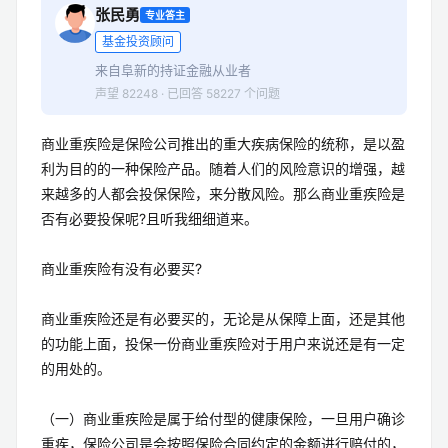
张民勇
专业答主
基金投资顾问
来自阜新的持证金融从业者
声望 82248 · 已回答 58227 个问题
商业重疾险是保险公司推出的重大疾病保险的统称，是以盈
利为目的的一种保险产品。随着人们的风险意识的增强，越
来越多的人都会投保保险，来分散风险。那么商业重疾险是
否有必要投保呢?且听我细细道来。
商业重疾险有没有必要买?
商业重疾险还是有必要买的，无论是从保障上面，还是其他
的功能上面，投保一份商业重疾险对于用户来说还是有一定
的用处的。
（一）商业重疾险是属于给付型的健康保险，一旦用户确诊
重疾，保险公司是会按照保险合同约定的金额进行赔付的，