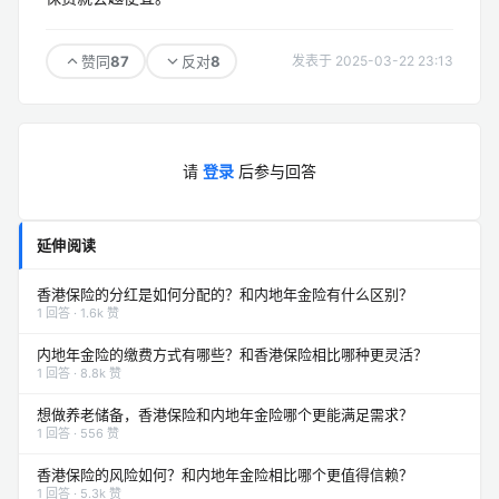
87
8
赞同
反对
发表于 2025-03-22 23:13
请
登录
后参与回答
延伸阅读
香港保险的分红是如何分配的？和内地年金险有什么区别？
1 回答 · 1.6k 赞
内地年金险的缴费方式有哪些？和香港保险相比哪种更灵活？
1 回答 · 8.8k 赞
想做养老储备，香港保险和内地年金险哪个更能满足需求？
1 回答 · 556 赞
香港保险的风险如何？和内地年金险相比哪个更值得信赖？
1 回答 · 5.3k 赞