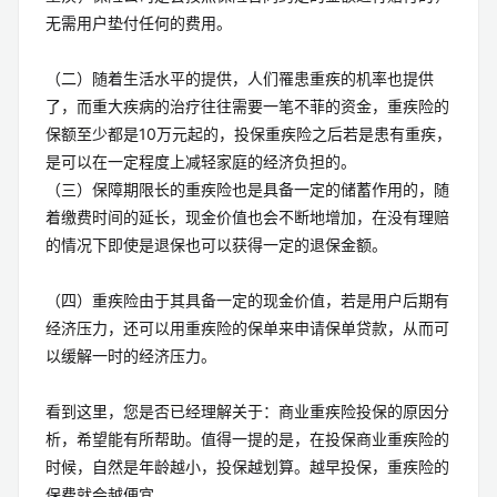
无需用户垫付任何的费用。
（二）随着生活水平的提供，人们罹患重疾的机率也提供
了，而重大疾病的治疗往往需要一笔不菲的资金，重疾险的
保额至少都是10万元起的，投保重疾险之后若是患有重疾，
是可以在一定程度上减轻家庭的经济负担的。
（三）保障期限长的重疾险也是具备一定的储蓄作用的，随
着缴费时间的延长，现金价值也会不断地增加，在没有理赔
的情况下即使是退保也可以获得一定的退保金额。
（四）重疾险由于其具备一定的现金价值，若是用户后期有
经济压力，还可以用重疾险的保单来申请保单贷款，从而可
以缓解一时的经济压力。
看到这里，您是否已经理解关于：商业重疾险投保的原因分
析，希望能有所帮助。值得一提的是，在投保商业重疾险的
时候，自然是年龄越小，投保越划算。越早投保，重疾险的
保费就会越便宜。