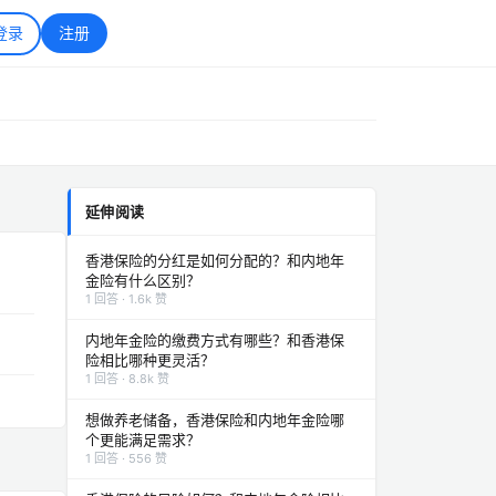
登录
注册
延伸阅读
香港保险的分红是如何分配的？和内地年
金险有什么区别？
1 回答 · 1.6k 赞
内地年金险的缴费方式有哪些？和香港保
险相比哪种更灵活？
1 回答 · 8.8k 赞
想做养老储备，香港保险和内地年金险哪
个更能满足需求？
1 回答 · 556 赞