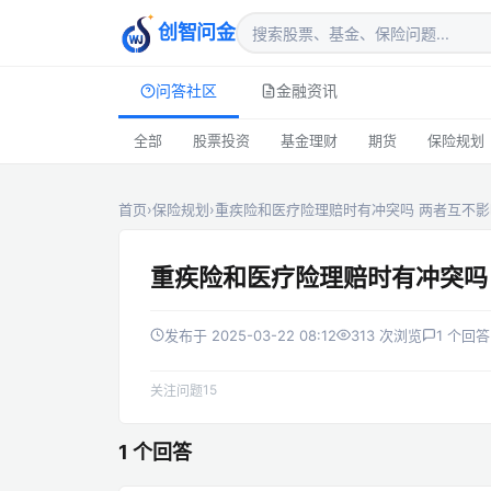
创智问金
问答社区
金融资讯
全部
股票投资
基金理财
期货
保险规划
首页
›
保险规划
›
重疾险和医疗险理赔时有冲突吗 两者互不影
重疾险和医疗险理赔时有冲突吗
发布于 2025-03-22 08:12
313 次浏览
1 个回答
15
关注问题
1 个回答