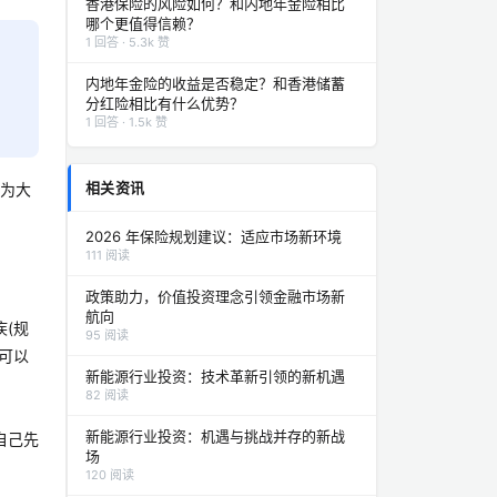
香港保险的风险如何？和内地年金险相比
哪个更值得信赖？
1 回答 · 5.3k 赞
内地年金险的收益是否稳定？和香港储蓄
分红险相比有什么优势？
1 回答 · 1.5k 赞
相关资讯
来为大
2026 年保险规划建议：适应市场新环境
111 阅读
政策助力，价值投资理念引领金融市场新
航向
(规
95 阅读
可以
新能源行业投资：技术革新引领的新机遇
82 阅读
新能源行业投资：机遇与挑战并存的新战
自己先
场
120 阅读