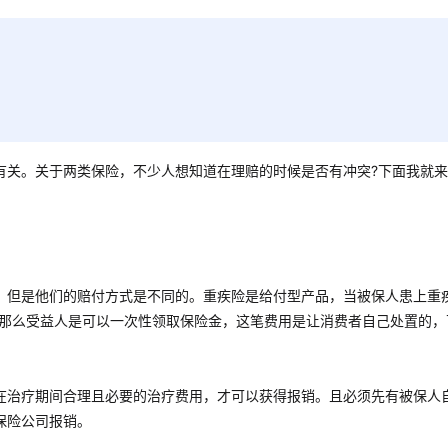
有关。关于两类保险，不少人想知道在理赔的时候是否有冲突?下面我就
，但是他们的赔付方式是不同的。重疾险是给付型产品，当被保人患上重疾
，那么受益人是可以一次性领取保险金，这笔费用是让消费者自己处置的，
在治疗期间合理且必要的治疗费用，才可以获得报销。且必须先有被保人
保险公司报销。