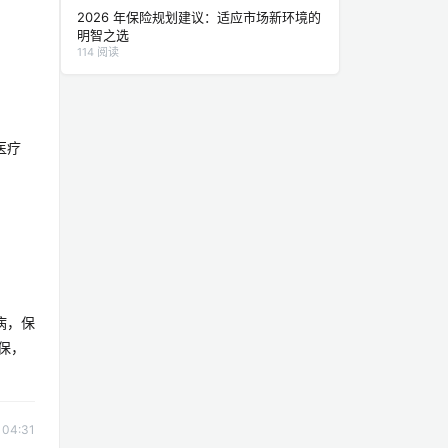
2026 年保险规划建议：适应市场新环境的
明智之选
114 阅读
医疗
病，保
保，
04:31