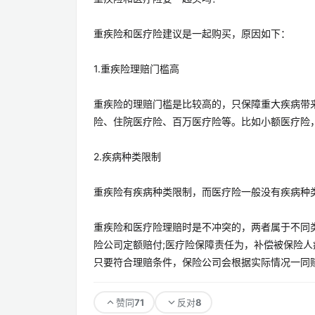
重疾险和医疗险建议是一起购买，原因如下：
1.重疾险理赔门槛高
重疾险的理赔门槛是比较高的，只保障重大疾病带
险、住院医疗险、百万医疗险等。比如小额医疗险
2.疾病种类限制
重疾险有疾病种类限制，而医疗险一般没有疾病种
重疾险和医疗险理赔时是不冲突的，两者属于不同
险公司定额赔付;医疗险保障责任为，补偿被保险
只要符合理赔条件，保险公司会根据实际情况一同
71
8
赞同
反对