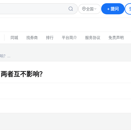
+
提问
全国
|
同城
找券商
排行
平台简介
服务协议
免责声明
响？…
 两者互不影响？