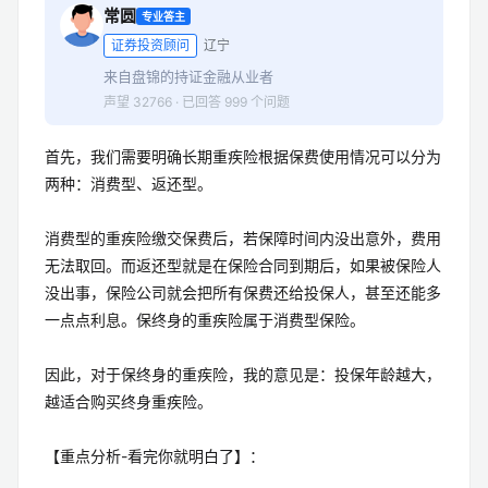
常圆
专业答主
证券投资顾问
辽宁
来自盘锦的持证金融从业者
声望 32766 · 已回答 999 个问题
首先，我们需要明确长期重疾险根据保费使用情况可以分为
两种：消费型、返还型。
消费型的重疾险缴交保费后，若保障时间内没出意外，费用
无法取回。而返还型就是在保险合同到期后，如果被保险人
没出事，保险公司就会把所有保费还给投保人，甚至还能多
一点点利息。保终身的重疾险属于消费型保险。
因此，对于保终身的重疾险，我的意见是：投保年龄越大，
越适合购买终身重疾险。
【重点分析-看完你就明白了】：