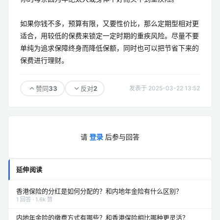
如果你钱不多，预算有限，又要性价比，那么定期型相对更
适合，用较低的保费来锁定一定时期的重疾风险。尽量不要
单纯为追求保障终身而降低保额，同时也可以把节省下来的
保费进行理财。
33
2
赞同
反对
发表于 2025-03-22 13:52
请
登录
后参与回答
延伸阅读
香港保险的分红是如何分配的？和内地年金险有什么区别？
1 回答 · 1.6k 赞
内地年金险的缴费方式有哪些？和香港保险相比哪种更灵活？