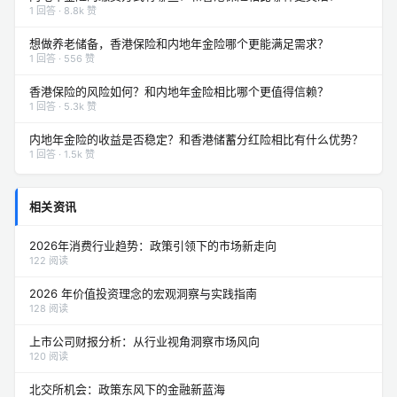
1 回答 · 8.8k 赞
想做养老储备，香港保险和内地年金险哪个更能满足需求？
1 回答 · 556 赞
香港保险的风险如何？和内地年金险相比哪个更值得信赖？
1 回答 · 5.3k 赞
内地年金险的收益是否稳定？和香港储蓄分红险相比有什么优势？
1 回答 · 1.5k 赞
相关资讯
2026年消费行业趋势：政策引领下的市场新走向
122 阅读
2026 年价值投资理念的宏观洞察与实践指南
128 阅读
上市公司财报分析：从行业视角洞察市场风向
120 阅读
北交所机会：政策东风下的金融新蓝海