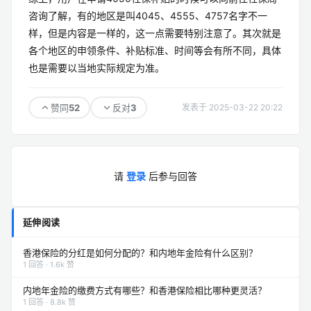
咨询了解，有的地区是叫4045、4555、4757名字不一
样，但是内容是一样的，这一点需要特别注意了。其次就是
各个地区的申领条件、补贴标准、时间等会有所不同，具体
也是需要以当地实际规定为准。
52
3
赞同
反对
发表于 2025-03-22 20:22
请
登录
后参与回答
延伸阅读
香港保险的分红是如何分配的？和内地年金险有什么区别？
1 回答 · 1.6k 赞
内地年金险的缴费方式有哪些？和香港保险相比哪种更灵活？
1 回答 · 8.8k 赞