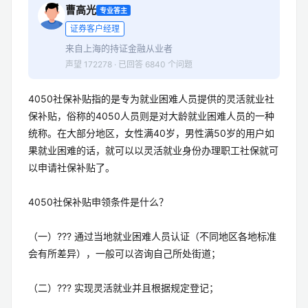
曹高光
专业答主
证券客户经理
来自上海的持证金融从业者
声望 172278 · 已回答 6840 个问题
4050社保补贴指的是专为就业困难人员提供的灵活就业社
保补贴，俗称的4050人员则是对大龄就业困难人员的一种
统称。在大部分地区，女性满40岁，男性满50岁的用户如
果就业困难的话，就可以以灵活就业身份办理职工社保就可
以申请社保补贴了。
4050社保补贴申领条件是什么？
（一）??? 通过当地就业困难人员认证（不同地区各地标准
会有所差异），一般可以咨询自己所处街道；
（二）??? 实现灵活就业并且根据规定登记；